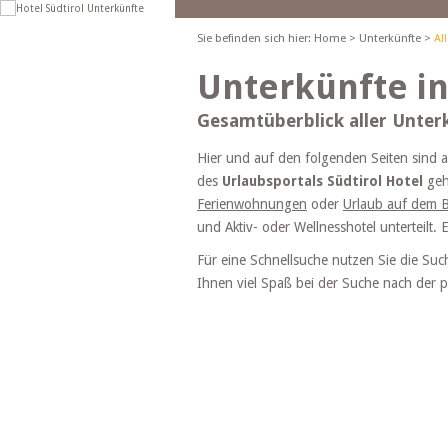
Sie befinden sich hier:
Home
>
Unterkünfte
>
Al
Unterkünfte in
Gesamtüberblick aller Unterk
Hier und auf den folgenden Seiten sind al
des
Urlaubsportals Südtirol Hotel
geh
Ferienwohnungen
oder
Urlaub auf dem 
und Aktiv- oder Wellnesshotel unterteilt.
Für eine Schnellsuche nutzen Sie die Suc
Ihnen viel Spaß bei der Suche nach der pa