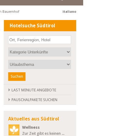
m Bauernhof
italiano
Hotelsuche Südtirol
Suchen
LAST MINUTE ANGEBOTE
PAUSCHALPAKETE SUCHEN
Aktuelles aus Südtirol
Wellness
Zur Zeit gibt es keinen ...