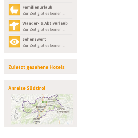
Familienurlaub
Zur Zeit gibt es keinen ...
Wander- & Aktivurlaub
Zur Zeit gibt es keinen ...
Sehenswert
Zur Zeit gibt es keinen ...
Zuletzt gesehene Hotels
Anreise Südtirol