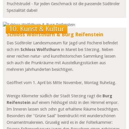
Fruchtstrudel - für jeden Geschmack ist die passende Südtiroler
Spezialität dabei!
10. Kunst & Kultur
Schloss Wolfsthurn & Burg Reifenstein
Das Südtiroler Landesmuseum für Jagd und Fischerei befindet
sich im
Schloss Wolfsthurn
in Mareit bei Sterzing. Neben
einer reichen natur- und kunsthistorischen Sammlung lassen
sich auch die Prunkräume mit Ausstellungsstücken aus
mehreren Jahrhunderten besichtigen.
Geöffnet vom 1. April bis Mitte November, Montag Ruhetag.
Wenige Kilometer südlich der Stadt Sterzing ragt die
Burg
Reifenstein
auf einem Felshügel stolz in den Himmel empor.
Im Inneren lassen sich zehn gut erhaltene Räume besichtigen.
Besonders der "Grüne Saal" beeindruckt mit wunderschönen
Ornamentmalereien. Gruselig wird es in der Folterkammer: