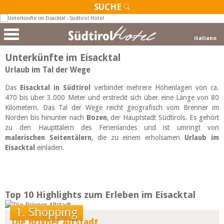
SUCHE
italiano
Unterkünfte im Eisacktal
Urlaub im Tal der Wege
Das
Eisacktal in Südtirol
verbindet mehrere Höhenlagen von ca.
470 bis über 3.000 Meter und erstreckt sich über eine Länge von 80
Kilometern. Das Tal der Wege reicht geografisch vom Brenner im
Norden bis hinunter nach
Bozen
, der Hauptstadt Südtirols. Es gehört
zu den Haupttälern des Ferienlandes und ist umringt von
malerischen Seitentälern
, die zu einem erholsamen
Urlaub im
Eisacktal
einladen.
Top 10 Highlights zum Erleben im Eisacktal
1. Shopping
Die Brixner Altstadt