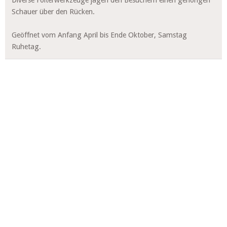
Diverse Folterwerkzeuge jagen den Besuchern einen gehörigen
Schauer über den Rücken.
Geöffnet vom Anfang April bis Ende Oktober, Samstag
Ruhetag.