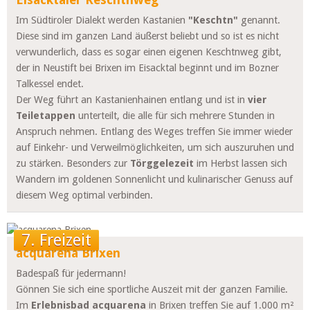
Im Südtiroler Dialekt werden Kastanien
"Keschtn"
genannt.
Diese sind im ganzen Land äußerst beliebt und so ist es nicht
verwunderlich, dass es sogar einen eigenen Keschtnweg gibt,
der in Neustift bei Brixen im Eisacktal beginnt und im Bozner
Talkessel endet.
Der Weg führt an Kastanienhainen entlang und ist in
vier
Teiletappen
unterteilt, die alle für sich mehrere Stunden in
Anspruch nehmen. Entlang des Weges treffen Sie immer wieder
auf Einkehr- und Verweilmöglichkeiten, um sich auszuruhen und
zu stärken. Besonders zur
Törggelezeit
im Herbst lassen sich
Wandern im goldenen Sonnenlicht und kulinarischer Genuss auf
diesem Weg optimal verbinden.
7. Freizeit
acquarena Brixen
Badespaß für jedermann!
Gönnen Sie sich eine sportliche Auszeit mit der ganzen Familie.
Im
Erlebnisbad acquarena
in Brixen treffen Sie auf 1.000 m²