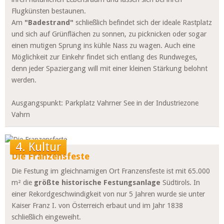
Flugkünsten bestaunen.
Am
"Badestrand"
schließlich befindet sich der ideale Rastplatz
und sich auf Grünflächen zu sonnen, zu picknicken oder sogar
einen mutigen Sprung ins kühle Nass zu wagen. Auch eine
Möglichkeit zur Einkehr findet sich entlang des Rundweges,
denn jeder Spaziergang will mit einer kleinen Stärkung belohnt
werden.
Ausgangspunkt: Parkplatz Vahrner See in der Industriezone
Vahrn
4. Kultur
Die Franzensfeste
Die Festung im gleichnamigen Ort Franzensfeste ist mit 65.000
m² die
größte historische Festungsanlage
Südtirols. In
einer Rekordgeschwindigkeit von nur 5 Jahren wurde sie unter
Kaiser Franz I. von Österreich erbaut und im Jahr 1838
schließlich eingeweiht.