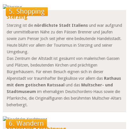
5. Shopping
Sterzing
Sterzing ist die
nördlichste Stadt Italiens
und war aufgrund
der unmittelbaren Nähe zu den Pässen Brenner und Jaufen
sowie zum Penser Joch seit jeher eine bedeutende Handelsstadt.
Heute blüht vor allem der Tourismus in Sterzing und seiner
Umgebung.
Das Zentrum der Altstadt ist gesäumt von malerischen Gassen
und Plätzen, bedeutenden Kirchen und prächtigen
Bürgerhäusern. Für einen Besuch eignen sich in dieser
Alpenstadt vor traumhafter Bergkulisse vor allem das
Rathaus
mit dem gotischen Ratssaal
und das
Multscher- und
Stadtmuseum
im ehemaligen Deutschordens-Haus sowie die
Pfarrkirche, die Originalfiguren des berühmten Multscher-Altars
beherbergt.
6. Wandern
Eisacktaler Keschtnweg