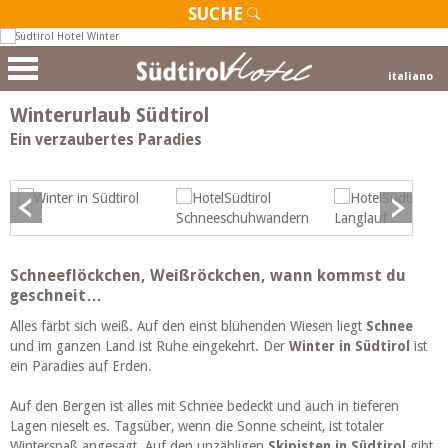
SUCHE
italiano
Winterurlaub Südtirol
Ein verzaubertes Paradies
Schneeflöckchen, Weißröckchen, wann kommst du
geschneit…
Alles färbt sich weiß. Auf den einst blühenden Wiesen liegt
Schnee
und im ganzen Land ist Ruhe eingekehrt. Der
Winter in Südtirol
ist
ein Paradies auf Erden.
Auf den Bergen ist alles mit Schnee bedeckt und auch in tieferen
Lagen nieselt es. Tagsüber, wenn die Sonne scheint, ist totaler
Winterspaß angesagt. Auf den unzähligen
Skipisten in Südtirol
gibt