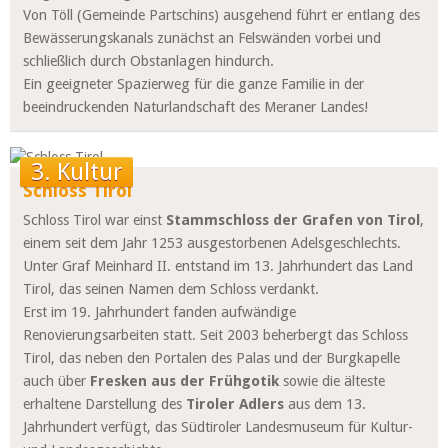
Von Töll (Gemeinde Partschins) ausgehend führt er entlang des
Bewässerungskanals zunächst an Felswänden vorbei und
schließlich durch Obstanlagen hindurch.
Ein geeigneter Spazierweg für die ganze Familie in der
beeindruckenden Naturlandschaft des Meraner Landes!
3. Kultur
Schloss Tirol
Schloss Tirol war einst
Stammschloss der Grafen von Tirol
,
einem seit dem Jahr 1253 ausgestorbenen Adelsgeschlechts.
Unter Graf Meinhard II. entstand im 13. Jahrhundert das Land
Tirol, das seinen Namen dem Schloss verdankt.
Erst im 19. Jahrhundert fanden aufwändige
Renovierungsarbeiten statt. Seit 2003 beherbergt das Schloss
Tirol, das neben den Portalen des Palas und der Burgkapelle
auch über
Fresken aus der Frühgotik
sowie die älteste
erhaltene Darstellung des
Tiroler Adlers
aus dem 13.
Jahrhundert verfügt, das Südtiroler Landesmuseum für Kultur-