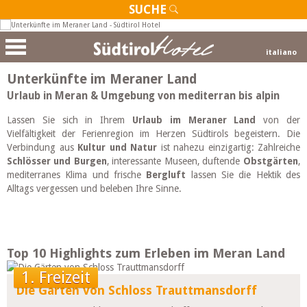
SUCHE
italiano
Unterkünfte im Meraner Land
Urlaub in Meran & Umgebung von mediterran bis alpin
Lassen Sie sich in Ihrem
Urlaub im Meraner Land
von der
Vielfältigkeit der Ferienregion im Herzen Südtirols begeistern. Die
Verbindung aus
Kultur und Natur
ist nahezu einzigartig: Zahlreiche
Schlösser und Burgen
, interessante Museen, duftende
Obstgärten
,
mediterranes Klima und frische
Bergluft
lassen Sie die Hektik des
Alltags vergessen und beleben Ihre Sinne.
Top 10 Highlights zum Erleben im Meran Land
1. Freizeit
Die Gärten von Schloss Trauttmansdorff