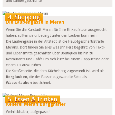
und Landesgeschichte.
4. Shopping
Die Laubengasse in Meran
Wenn Sie die Kurstadt Meran für Ihre Einkaufstour ausgesucht
haben, sollten sie unbedingt unter den Lauben bummeln.
Die Laubengasse in der Altstadt ist die Hauptgeschäftsstraße
Merans. Dort finden Sie alles was Ihr Herz begehrt: von Textil-
und Lebensmittelgeschäften über Boutiquen bis hin zu
Restaurants und Cafés um sich kurz bei einem Cappuccino oder
einem Eis auszuruhen.
Die Straßenseite, die dem Küchelberg zugewandt ist, wird als
Berglauben
, die der Passer zugewandte Seite als
Wasserlauben
bezeichnet.
5. Essen & Trinken
Kellerei Meran Burggräfler
Weinliebhaber, aufgepasst!