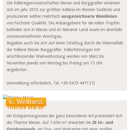
Die Kellereigenossenschaften Meran und Burggräfler vereinten
sich im Jahr 2010 zur größten Kellerei im Westen Südtirols und
produzieren seither mehrfach
ausgezeichnete Weinlinien
von höchster Qualität. Die Anbaugebiete für die edlen Tropfen
befinden sich in Meran und im Meraner Land sowie im ebenfalls
sonnenverwöhnten
Vinschgau
.
Begeben auch Sie sich auf einen Streifzug durch die Weinvielfalt
der Kellerei Meran Burggräfler. Kellerführungen mit
anschliessender Weinverkostung werden von März bis
November jeweils von Montag bis Freitag um 15 Uhr
angeboten.
(Anmeldung erforderlich, Tel. +39 0473 447137)
6. Wellness
Therme Meran
Als Entspannungsoase der ganz besonderen Art präsentiert sich
die Therme Meran. Auf 7.650 m² erwarten Sie
25 In- und
Outdoorpools
, ein Spa- und Vitalcenter mit einer großen