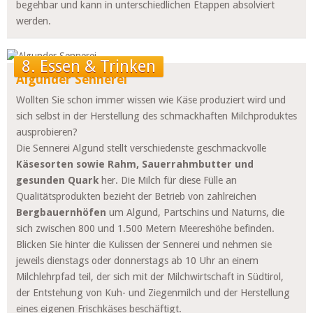
begehbar und kann in unterschiedlichen Etappen absolviert
werden.
8. Essen & Trinken
Algunder Sennerei
Wollten Sie schon immer wissen wie Käse produziert wird und
sich selbst in der Herstellung des schmackhaften Milchproduktes
ausprobieren?
Die Sennerei Algund stellt verschiedenste geschmackvolle
Käsesorten sowie Rahm, Sauerrahmbutter und
gesunden Quark
her. Die Milch für diese Fülle an
Qualitätsprodukten bezieht der Betrieb von zahlreichen
Bergbauernhöfen
um Algund, Partschins und Naturns, die
sich zwischen 800 und 1.500 Metern Meereshöhe befinden.
Blicken Sie hinter die Kulissen der Sennerei und nehmen sie
jeweils dienstags oder donnerstags ab 10 Uhr an einem
Milchlehrpfad teil, der sich mit der Milchwirtschaft in Südtirol,
der Entstehung von Kuh- und Ziegenmilch und der Herstellung
eines eigenen Frischkäses beschäftigt.