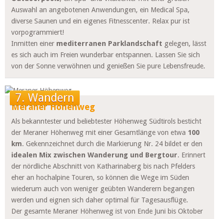
Auswahl an angebotenen Anwendungen, ein Medical Spa,
diverse Saunen und ein eigenes Fitnesscenter. Relax pur ist
vorpogrammiert!
Inmitten einer
mediterranen Parklandschaft
gelegen, lässt
es sich auch im Freien wunderbar entspannen. Lassen Sie sich
von der Sonne verwöhnen und genießen Sie pure Lebensfreude.
7. Wandern
Meraner Höhenweg
Als bekanntester und beliebtester Höhenweg Südtirols besticht
der Meraner Höhenweg mit einer Gesamtlänge von etwa
100
km
. Gekennzeichnet durch die Markierung Nr. 24 bildet er den
idealen Mix zwischen
Wanderung
und Bergtour
. Erinnert
der nördliche Abschnitt von Katharinaberg bis nach Pfelders
eher an hochalpine Touren, so können die Wege im Süden
wiederum auch von weniger geübten Wanderern begangen
werden und eignen sich daher optimal für Tagesausflüge.
Der gesamte Meraner Höhenweg ist von Ende Juni bis Oktober