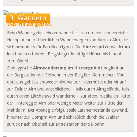
9. Wandern
Das Hirzergebiet
Beim
Wandergebiet
Hirzer handelt es sich um ein sonnenreiches
Hochplateau mit herrlichen Wanderwegen von Alm zu Alm, die
sich besonders für Familien eignen. Die
Hirzerspitze
wiederum
lockt auch erfahrene Bergsteiger in luftige Höhen bis hinauf
zum Gipfel.
Eine typische
Almwanderung im Hirzergebiet
beginnt an
der Bergstation der Seilbahn in der Bergflur Klammeben. Von
dort aus geht es entweder hinüber zur Hirzerhütte oder hinauf
zur Tallner Alm und anschließend – teils durch Almgelände, teils
durch einen Lärchenwald wandernd – zur alten, rustikalen Hütte
der Hinteregger Alm oder wenige Meter weiter zur Hütte der
Mahdalm. Der Abstieg erfolgt, steile Lärchenbestände querend,
hinunter zur Gompm Alm und schließlich durch die Wälder
zurück nach Obertall zur Mittelstation der Seilbahn.