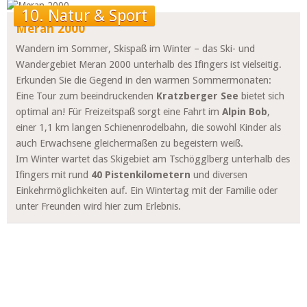
10. Natur & Sport
Meran 2000
Wandern im Sommer, Skispaß im Winter – das Ski- und
Wandergebiet Meran 2000 unterhalb des Ifingers ist vielseitig.
Erkunden Sie die Gegend in den warmen Sommermonaten:
Eine Tour zum beeindruckenden
Kratzberger See
bietet sich
optimal an! Für Freizeitspaß sorgt eine Fahrt im
Alpin Bob
,
einer 1,1 km langen Schienenrodelbahn, die sowohl Kinder als
auch Erwachsene gleichermaßen zu begeistern weiß.
Im Winter wartet das Skigebiet am Tschögglberg unterhalb des
Ifingers mit rund
40 Pistenkilometern
und diversen
Einkehrmöglichkeiten auf. Ein Wintertag mit der Familie oder
unter Freunden wird hier zum Erlebnis.