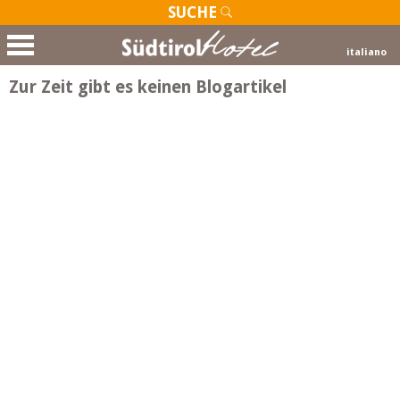
SUCHE
italiano
Zur Zeit gibt es keinen Blogartikel