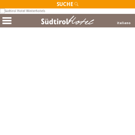
SUCHE
italiano