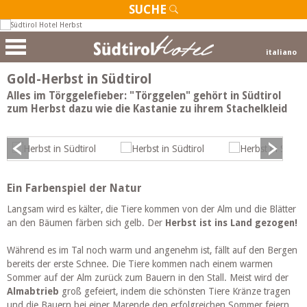
SUCHE
italiano
Gold-Herbst in Südtirol
Alles im Törggelefieber: "Törggelen" gehört in Südtirol
zum Herbst dazu wie die Kastanie zu ihrem Stachelkleid
Ein Farbenspiel der Natur
Langsam wird es kälter, die Tiere kommen von der Alm und die Blätter
an den Bäumen färben sich gelb. Der
Herbst
ist ins Land gezogen!
Während es im Tal noch warm und angenehm ist, fällt auf den Bergen
bereits der erste Schnee. Die Tiere kommen nach einem warmen
Sommer auf der Alm zurück zum Bauern in den Stall. Meist wird der
Almabtrieb
groß gefeiert, indem die schönsten Tiere Kränze tragen
und die Bauern bei einer Marende den erfolgreichen Sommer feiern.