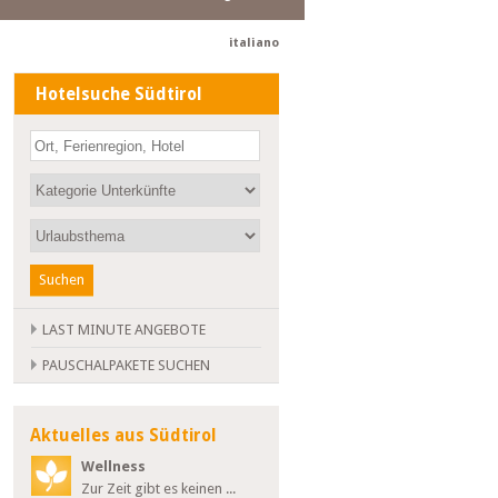
italiano
Hotelsuche Südtirol
Suchen
LAST MINUTE ANGEBOTE
PAUSCHALPAKETE SUCHEN
Aktuelles aus Südtirol
Wellness
Zur Zeit gibt es keinen ...