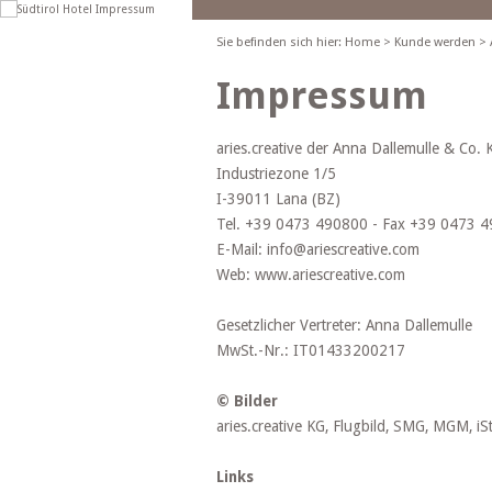
Sie befinden sich hier:
Home
>
Kunde werden
>
Impressum
aries.creative der Anna Dallemulle & Co. 
Industriezone 1/5
I-39011 Lana (BZ)
Tel. +39 0473 490800 - Fax +39 0473 
E-Mail: info@ariescreative.com
Web: www.ariescreative.com
Gesetzlicher Vertreter: Anna Dallemulle
MwSt.-Nr.: IT01433200217
© Bilder
aries.creative KG, Flugbild, SMG, MGM, i
Links