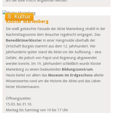
um die süße Frucht angeboten werden.
8. Kultur
Kloster Marienberg
Die weiß getünchte Fassade der Abtei Marienberg strahlt in der
Nachmittagssonne dem Besucher regelrecht entgegen. Das
Benediktinerkloster
in einer Hangmulde oberhalb der
Ortschaft Burgeis stammt aus dem 12. Jahrhundert. Vier
Jahrhunderte später stand die Abtei vor der Auflösung – eine
Gefahr, die jedoch von Papst und Regierung abgewendet
werden konnte. Im 19. Jahrhundert schließlich wurde Kloster
Marienberg zu einem bedeutenden
Bildungszentrum
.
Heute bietet vor allem das
Museum im Erdgeschoss
allerlei
Wissenswertes rund um die Historie der Abtei und das Leben
hinter Klostermauern.
Öffnungszeiten:
15.03. bis 31.10.
Montag bis Samstag von 10 bis 17 Uhr