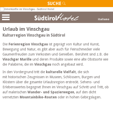
SUCHE
italiano
Urlaub im Vinschgau
Kulturregion Vinschgau in Südtirol
Die
Ferienregion Vinschgau
ist geprägt von Kultur und Kunst,
Bewegung und Natur, es gibt aber auch für Feinschmecker viele
Gaumenfreuden zum Verkosten und Genießen. Berühmt sind z.B. die
Vinschger Marille
und deren Produkte sowie eine alte Obstsorte wie
die Palabirne, die im
Vinschgau
noch angebaut wird.
In den Vordergrund tritt die
kulturelle Vielfalt
, die sich
mit
historischen Zeugnissen in Museen, Schlössern, Burgen und
Klöstern über die gesamte Urlaubsregion erstreckt.
Sehens- und
Erlebenswertes begegnet Ihnen im Vinschgau auf Schritt und Tritt, ob
auf malerischen
Wander- und Spazierwegen
, auf den dicht
vernetzten
Mountainbike-Routen
oder in hohen Gebirgslagen.