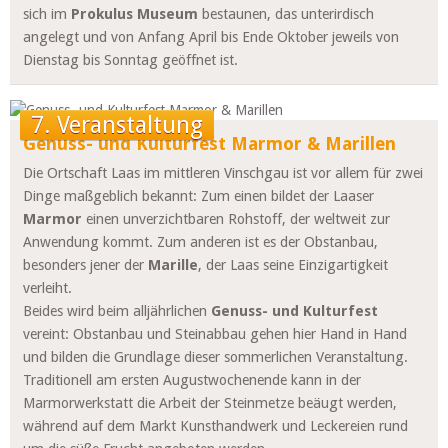
sich im
Prokulus Museum
bestaunen, das unterirdisch
angelegt und von Anfang April bis Ende Oktober jeweils von
Dienstag bis Sonntag geöffnet ist.
7. Veranstaltung
Genuss- und Kulturfest Marmor & Marillen
Die Ortschaft Laas im mittleren Vinschgau ist vor allem für zwei
Dinge maßgeblich bekannt: Zum einen bildet der Laaser
Marmor
einen unverzichtbaren Rohstoff, der weltweit zur
Anwendung kommt. Zum anderen ist es der Obstanbau,
besonders jener der
Marille
, der Laas seine Einzigartigkeit
verleiht.
Beides wird beim alljährlichen
Genuss- und Kulturfest
vereint: Obstanbau und Steinabbau gehen hier Hand in Hand
und bilden die Grundlage dieser sommerlichen Veranstaltung.
Traditionell am ersten Augustwochenende kann in der
Marmorwerkstatt die Arbeit der Steinmetze beäugt werden,
während auf dem Markt Kunsthandwerk und Leckereien rund