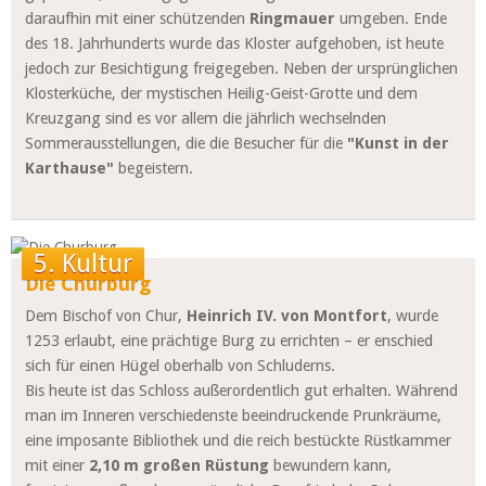
daraufhin mit einer schützenden
Ringmauer
umgeben. Ende
des 18. Jahrhunderts wurde das Kloster aufgehoben, ist heute
jedoch zur Besichtigung freigegeben. Neben der ursprünglichen
Klosterküche, der mystischen Heilig-Geist-Grotte und dem
Kreuzgang sind es vor allem die jährlich wechselnden
Sommerausstellungen, die die Besucher für die
"Kunst in der
Karthause"
begeistern.
5. Kultur
Die Churburg
Dem Bischof von Chur,
Heinrich IV. von Montfort
, wurde
1253 erlaubt, eine prächtige Burg zu errichten – er enschied
sich für einen Hügel oberhalb von Schluderns.
Bis heute ist das Schloss außerordentlich gut erhalten. Während
man im Inneren verschiedenste beeindruckende Prunkräume,
eine imposante Bibliothek und die reich bestückte Rüstkammer
mit einer
2,10 m großen Rüstung
bewundern kann,