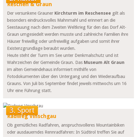
Reschen & Graun
Der versunkene Grauner
Kirchturm im Reschensee
gilt als
besonders eindrucksvolles Mahnmahl und erinnert an die
Seestauung nach dem Zweiten Weltkrieg für den das Dorf Alt-
Graun umgesiedelt werden musste und zahlreiche Familien ihre
Häuser freiwillig oder unfreiwillig aufgaben und somit ihrer
Existenzgrundlage beraubt wurden.
Heute steht der Turm im See unter Denkmalschutz und ist
Wahrzeichen der Gemeinde Graun. Das
Museum Alt Graun
im alten Gemeindehaus informiert mithilfe von
Fotodokumenten über den Untergang und den Wiederaufbau
Grauns. Von Juli bis September findet jeweils mittwochs um 16
Uhr eine Führung statt.
3. Sport
Radweg Vinschgau
Ob gemütliches Radfahren, anspruchsvolleres Mountainbiken
oder ausdauerndes Rennradfahren: In Südtirol treffen Sie auf