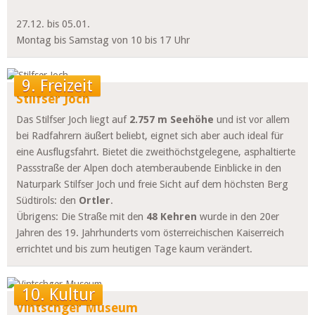
27.12. bis 05.01.
Montag bis Samstag von 10 bis 17 Uhr
9. Freizeit
Stilfser Joch
Das Stilfser Joch liegt auf
2.757 m Seehöhe
und ist vor allem
bei Radfahrern äußert beliebt, eignet sich aber auch ideal für
eine Ausflugsfahrt. Bietet die zweithöchstgelegene, asphaltierte
Passstraße der Alpen doch atemberaubende Einblicke in den
Naturpark Stilfser Joch und freie Sicht auf dem höchsten Berg
Südtirols: den
Ortler
.
Übrigens: Die Straße mit den
48 Kehren
wurde in den 20er
Jahren des 19. Jahrhunderts vom österreichischen Kaiserreich
errichtet und bis zum heutigen Tage kaum verändert.
10. Kultur
Vintschger Museum