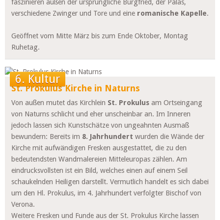
faszinieren außen der ursprüngliche Burgfried, der Palas,
verschiedene Zwinger und Tore und eine
romanische Kapelle
.
Geöffnet vom Mitte März bis zum Ende Oktober, Montag
Ruhetag.
6. Kultur
St. Prokulus Kirche in Naturns
Von außen mutet das Kirchlein
St. Prokulus
am Ortseingang
von Naturns schlicht und eher unscheinbar an. Im Inneren
jedoch lassen sich Kunstschätze von ungeahnten Ausmaß
bewundern: Bereits im
8. Jahrhundert
wurden die Wände der
Kirche mit aufwändigen Fresken ausgestattet, die zu den
bedeutendsten Wandmalereien Mitteleuropas zählen. Am
eindrucksvollsten ist ein Bild, welches einen auf einem Seil
schaukelnden Heiligen darstellt. Vermutlich handelt es sich dabei
um den Hl. Prokulus, im 4. Jahrhundert verfolgter Bischof von
Verona.
Weitere Fresken und Funde aus der St. Prokulus Kirche lassen